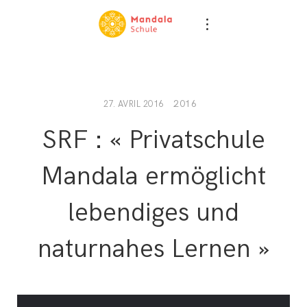
2016
27. AVRIL 2016
SRF : « Privatschule
Mandala ermöglicht
lebendiges und
naturnahes Lernen »