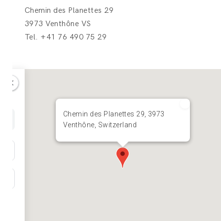
​Chemin des Planettes 29
3973 Venthône VS
Tel. +41 76 490 75 29
Chemin des Planettes 29, 3973
Venthône, Switzerland