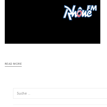
READ MORE
Suche
nach: