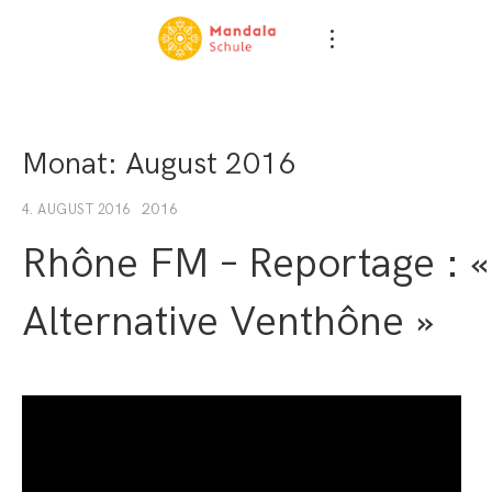
Monat:
August 2016
2016
4. AUGUST 2016
Rhône FM – Reportage : «
Alternative Venthône »