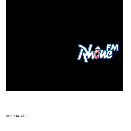
READ MORE