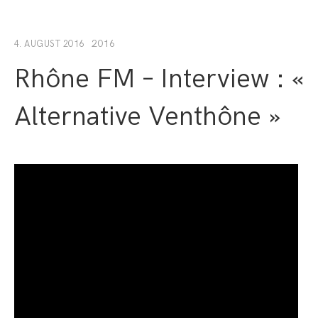
2016
4. AUGUST 2016
Rhône FM – Interview : «
Alternative Venthône »