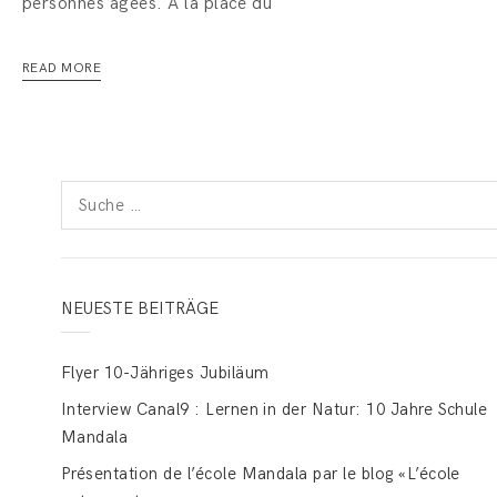
personnes âgées. À la place du
READ MORE
Suche
nach:
NEUESTE BEITRÄGE
Flyer 10-Jähriges Jubiläum
Interview Canal9 : Lernen in der Natur: 10 Jahre Schule
Mandala
Présentation de l’école Mandala par le blog «L’école